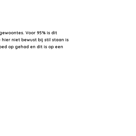
gewoontes. Voor 95% is dit
er niet bewust bij stil staan is
loed op gehad en dit is op een