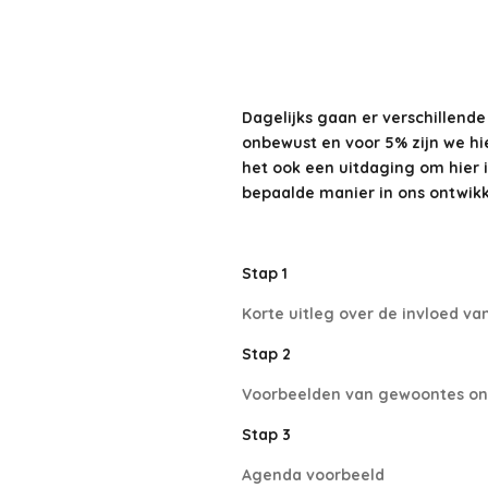
Dagelijks gaan er verschillend
onbewust en voor 5% zijn we hie
het ook een uitdaging om hier i
bepaalde manier in ons ontwikkelt
Stap 1
Korte uitleg over de invloed v
Stap 2
Voorbeelden van gewoontes on
Stap 3
Agenda voorbeeld