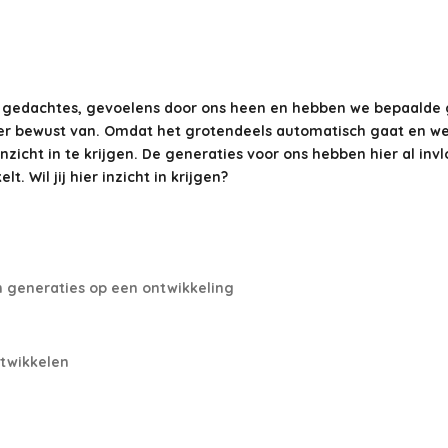
e gedachtes, gevoelens door ons heen en hebben we bepaalde 
r bewust van. Omdat het grotendeels automatisch gaat en we hi
nzicht in te krijgen. De generaties voor ons hebben hier al inv
. Wil jij hier inzicht in krijgen?
an generaties op een ontwikkeling
twikkelen