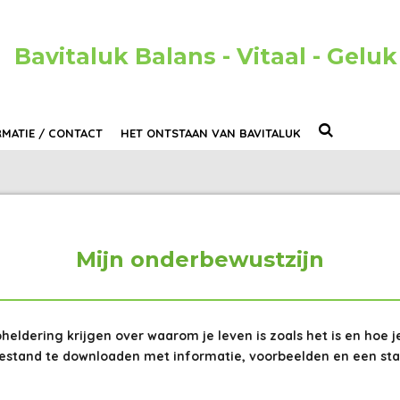
Bavitaluk Balans - Vitaal - Geluk
RMATIE / CONTACT
HET ONTSTAAN VAN BAVITALUK
Mijn onderbewustzijn
pheldering krijgen over waarom je leven is zoals het is en hoe j
stand te downloaden met informatie, voorbeelden en een stapp