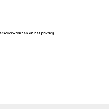
kersvoorwaarden en het
privacy