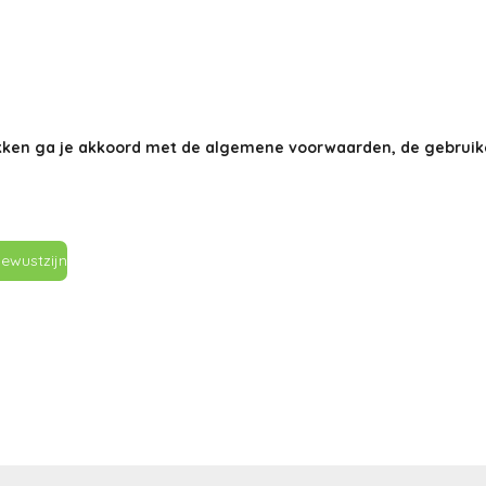
ukken ga je akkoord met de algemene voorwaarden, de gebrui
ewustzijn